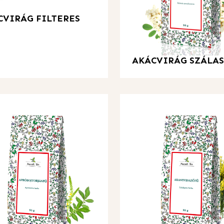
CVIRÁG FILTERES
AKÁCVIRÁG SZÁLAS