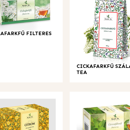
KAFARKFŰ FILTERES
CICKAFARKFŰ SZÁL
TEA