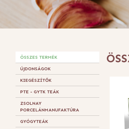
ÖSS
ÖSSZES TERMÉK
ÚJDONSÁGOK
KIEGÉSZÍTŐK
PTE - GYTK TEÁK
ZSOLNAY
PORCELÁNMANUFAKTÚRA
GYÓGYTEÁK