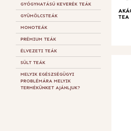
GYÓGYHATÁSÚ KEVERÉK TEÁK
AKÁ
GYÜMÖLCSTEÁK
TEA
MONOTEÁK
PRÉMIUM TEÁK
ÉLVEZETI TEÁK
SÜLT TEÁK
MELYIK EGÉSZSÉGÜGYI
PROBLÉMÁRA MELYIK
TERMÉKÜNKET AJÁNLJUK?