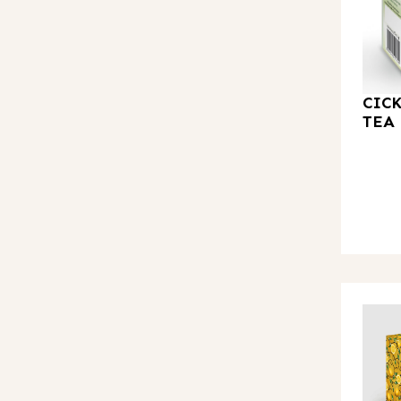
CIC
TEA