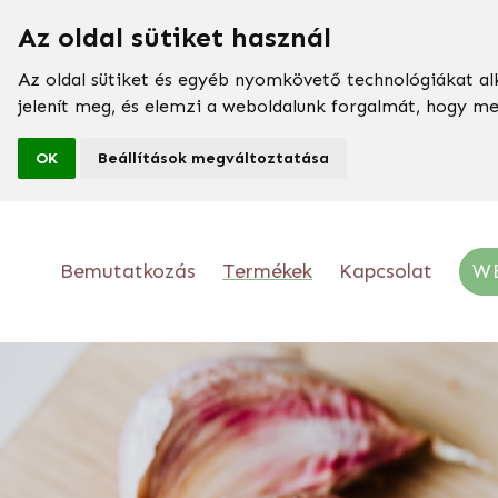
Az oldal sütiket használ
Az oldal sütiket és egyéb nyomkövető technológiákat al
jelenít meg, és elemzi a weboldalunk forgalmát, hogy m
OK
Beállítások megváltoztatása
Bemutatkozás
Termékek
Kapcsolat
W