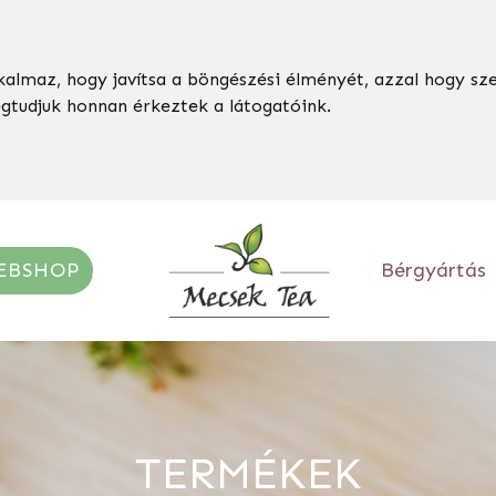
kalmaz, hogy javítsa a böngészési élményét, azzal hogy sz
egtudjuk honnan érkeztek a látogatóink.
EBSHOP
Bérgyártás
TERMÉKEK