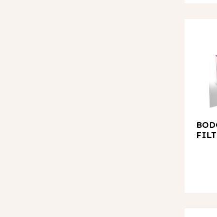
BOD
FILT