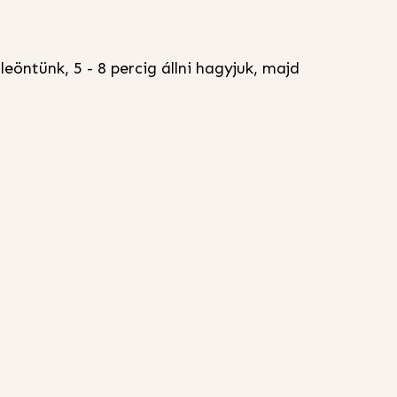
leöntünk, 5 - 8 percig állni hagyjuk, majd