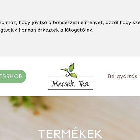
kalmaz, hogy javítsa a böngészési élményét, azzal hogy sz
egtudjuk honnan érkeztek a látogatóink.
EBSHOP
Bérgyártás
TERMÉKEK