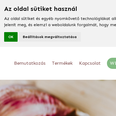
Az oldal sütiket használ
Az oldal sütiket és egyéb nyomkövető technológiákat al
jelenít meg, és elemzi a weboldalunk forgalmát, hogy m
OK
Beállítások megváltoztatása
Bemutatkozás
Termékek
Kapcsolat
W