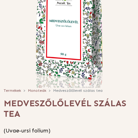
Termékek
Monoteák
Medveszőlőlevél szálas tea
MEDVESZŐLŐLEVÉL SZÁLAS
TEA
(Uvae-ursi folium)