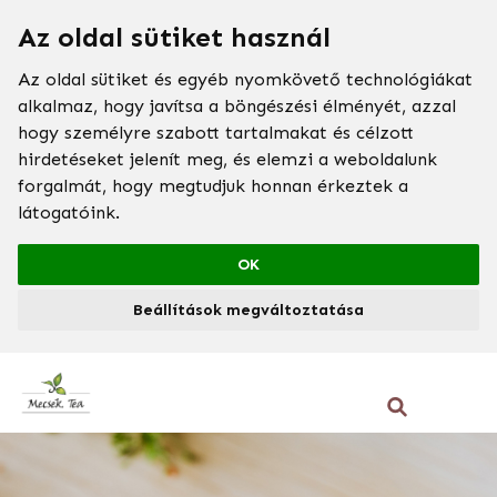
Az oldal sütiket használ
Az oldal sütiket és egyéb nyomkövető technológiákat
alkalmaz, hogy javítsa a böngészési élményét, azzal
hogy személyre szabott tartalmakat és célzott
hirdetéseket jelenít meg, és elemzi a weboldalunk
forgalmát, hogy megtudjuk honnan érkeztek a
látogatóink.
OK
Beállítások megváltoztatása