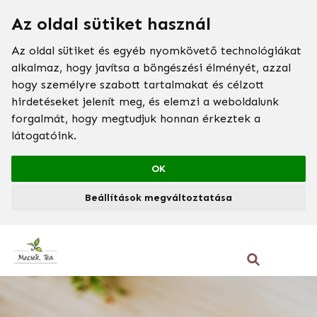
Az oldal sütiket használ
Az oldal sütiket és egyéb nyomkövető technológiákat
alkalmaz, hogy javítsa a böngészési élményét, azzal
hogy személyre szabott tartalmakat és célzott
hirdetéseket jelenít meg, és elemzi a weboldalunk
forgalmát, hogy megtudjuk honnan érkeztek a
látogatóink.
OK
Beállítások megváltoztatása