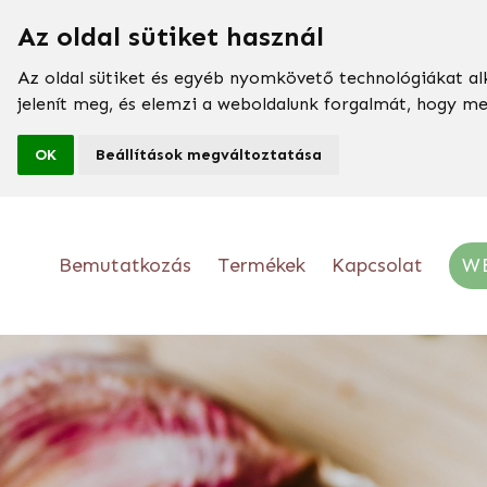
Az oldal sütiket használ
Az oldal sütiket és egyéb nyomkövető technológiákat al
jelenít meg, és elemzi a weboldalunk forgalmát, hogy m
OK
Beállítások megváltoztatása
Bemutatkozás
Termékek
Kapcsolat
W