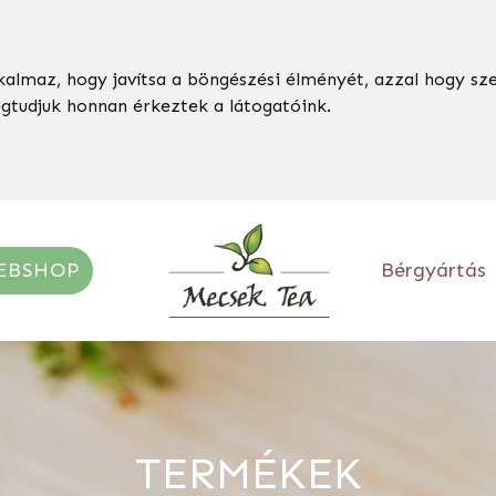
kalmaz, hogy javítsa a böngészési élményét, azzal hogy sz
egtudjuk honnan érkeztek a látogatóink.
EBSHOP
Bérgyártás
TERMÉKEK