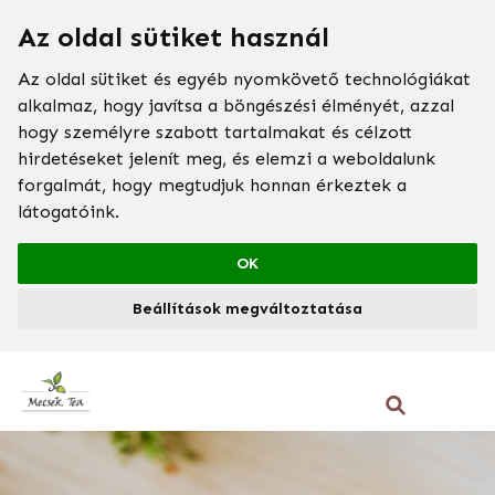
Az oldal sütiket használ
Az oldal sütiket és egyéb nyomkövető technológiákat
alkalmaz, hogy javítsa a böngészési élményét, azzal
hogy személyre szabott tartalmakat és célzott
hirdetéseket jelenít meg, és elemzi a weboldalunk
forgalmát, hogy megtudjuk honnan érkeztek a
látogatóink.
OK
Beállítások megváltoztatása