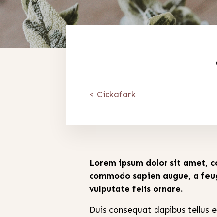
< Cickafark
Lorem ipsum dolor sit amet, co
commodo sapien augue, a feugia
vulputate felis ornare.
Duis consequat dapibus tellus 