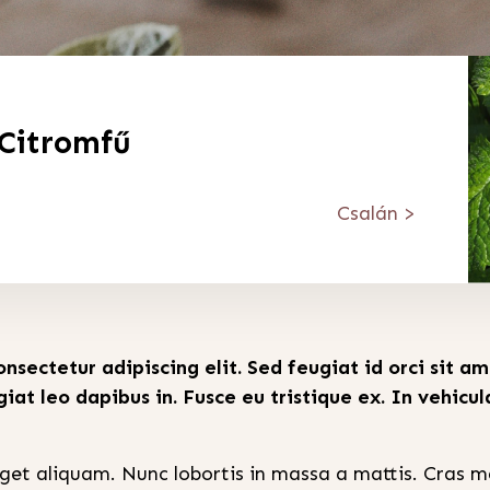
Citromfű
Csalán >
nsectetur adipiscing elit. Sed feugiat id orci sit a
t leo dapibus in. Fusce eu tristique ex. In vehicul
eget aliquam. Nunc lobortis in massa a mattis. Cras m