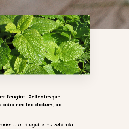
met feugiat. Pellentesque
a odio nec leo dictum, ac
aximus orci eget eros vehicula