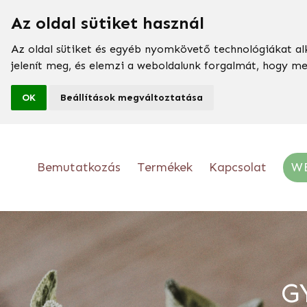
Az oldal sütiket használ
Az oldal sütiket és egyéb nyomkövető technológiákat al
jelenít meg, és elemzi a weboldalunk forgalmát, hogy m
OK
Beállítások megváltoztatása
Bemutatkozás
Termékek
Kapcsolat
W
G